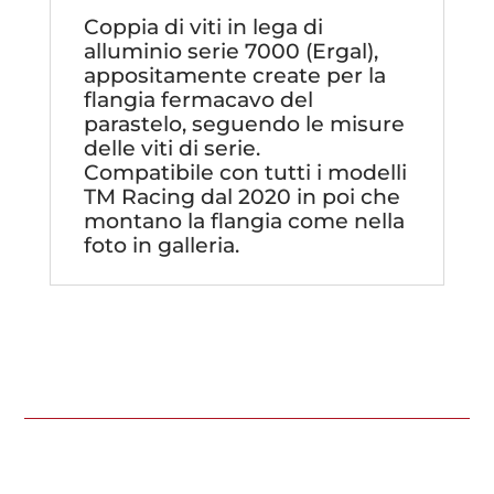
2020
Coppia di viti in lega di
quantità
alluminio serie 7000 (Ergal),
appositamente create per la
flangia fermacavo del
parastelo, seguendo le misure
delle viti di serie.
Compatibile con tutti i modelli
TM Racing dal 2020 in poi che
montano la flangia come nella
foto in galleria.