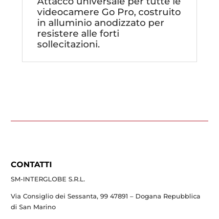
Attacco universale per tutte le
videocamere Go Pro, costruito
in alluminio anodizzato per
resistere alle forti
sollecitazioni.
CONTATTI
SM-INTERGLOBE S.R.L.
Via Consiglio dei Sessanta, 99 47891 – Dogana Repubblica
di San Marino