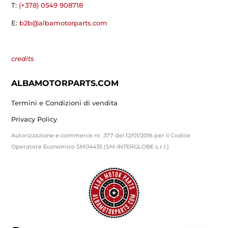
T:
(+378) 0549 908718
E:
b2b@albamotorparts.com
credits
ALBAMOTORPARTS.COM
Termini e Condizioni di vendita
Privacy Policy
Autorizzazione e-commerce nr. 377 del 12/01/2016 per il Codice
Operatore Economico SM04435 (SM-INTERGLOBE s.r.l.)