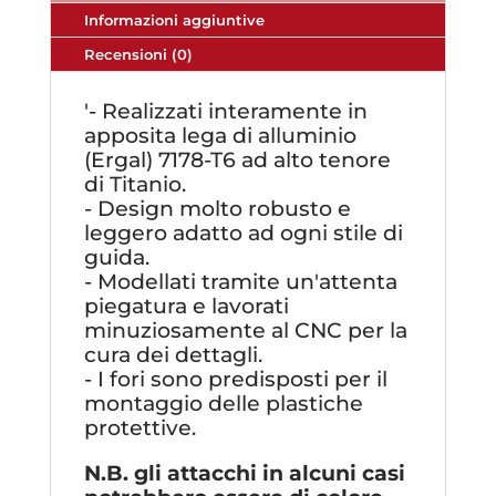
Informazioni aggiuntive
Recensioni (0)
'- Realizzati interamente in
apposita lega di alluminio
(Ergal) 7178-T6 ad alto tenore
di Titanio.
- Design molto robusto e
leggero adatto ad ogni stile di
guida.
- Modellati tramite un'attenta
piegatura e lavorati
minuziosamente al CNC per la
cura dei dettagli.
- I fori sono predisposti per il
montaggio delle plastiche
protettive.
N.B. gli attacchi in alcuni casi