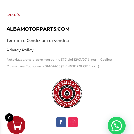
credits
ALBAMOTORPARTS.COM
Termini e Condizioni di vendita
Privacy Policy
Autorizzazione e-commerce nr. 377 del 12/01/2016 per il Codice
Operatore Economico SM04435 (SM-INTERGLOBE s.r.l.)
0