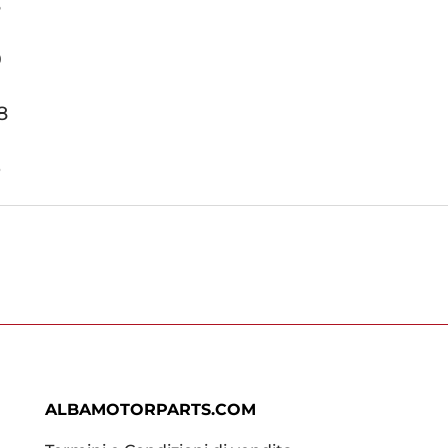
8
9
8
6
ALBAMOTORPARTS.COM