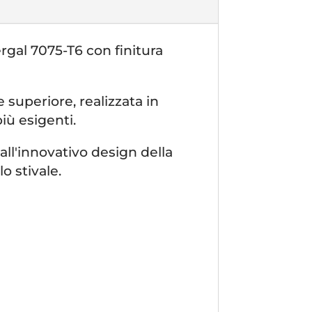
rgal 7075-T6 con finitura
e superiore, realizzata in
iù esigenti.
 all'innovativo design della
o stivale.