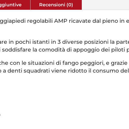
ggiuntive
Recensioni (0)
ggiapiedi regolabili AMP ricavate dal pieno in e
are in pochi istanti in 3 diverse posizioni la part
i soddisfare la comodità di appoggio dei piloti p
che con le situazioni di fango peggiori, e grazie
o a denti squadrati viene ridotto il consumo dell
9