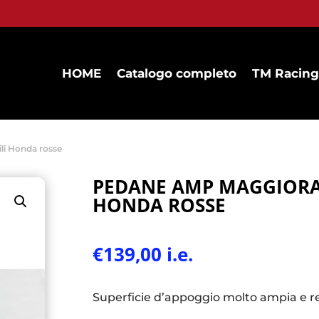
HOME
Catalogo completo
TM Racing
li Honda rosse
PEDANE AMP MAGGIORAT
HONDA ROSSE
€
139,00
i.e.
Superficie d’appoggio molto ampia e re