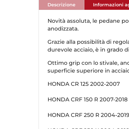
Descrizione
Informazioni a
Novità assoluta, le pedane po
anodizzata.
Grazie alla possibilità di regol
durevole acciaio, è in grado d
Ottimo grip con lo stivale, an
superficie superiore in acciai
HONDA CR 125 2002-2007
HONDA CRF 150 R 2007-2018
HONDA CRF 250 R 2004-201