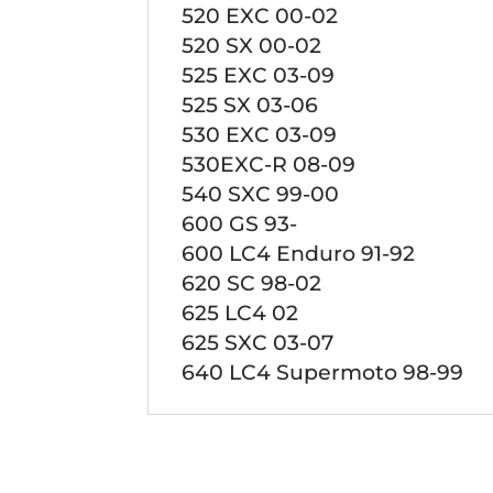
520 EXC 00-02
520 SX 00-02
525 EXC 03-09
525 SX 03-06
530 EXC 03-09
530EXC-R 08-09
540 SXC 99-00
600 GS 93-
600 LC4 Enduro 91-92
620 SC 98-02
625 LC4 02
625 SXC 03-07
640 LC4 Supermoto 98-99