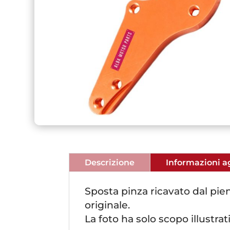
Descrizione
Informazioni a
Sposta pinza ricavato dal pie
originale.
La foto ha solo scopo illustr