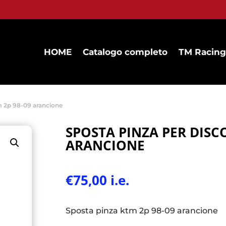
HOME
Catalogo completo
TM Racing
m 2p 98-09 arancione
SPOSTA PINZA PER DISC
ARANCIONE
€
75,00
i.e.
Sposta pinza ktm 2p 98-09 arancione