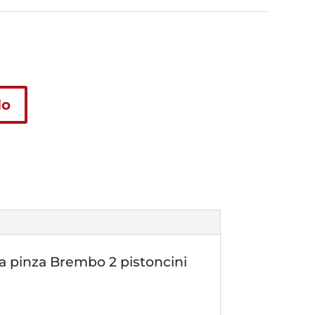
lo
la pinza Brembo 2 pistoncini