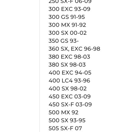
250 SX-F 06-09
300 EXC 93-09
300 GS 91-95
300 MX 91-92
300 SX 00-02
350 GS 93-
360 SX, EXC 96-98
380 EXC 98-03
380 SX 98-03
400 EXC 94-05
400 LC4 93-96
400 SX 98-02
450 EXC 03-09
450 SX-F 03-09
500 MX 92
500 SX 93-95
505 SX-F 07