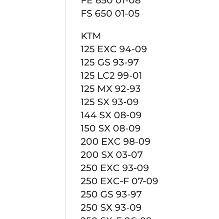
FE 650 01-08
FS 650 01-05
KTM
125 EXC 94-09
125 GS 93-97
125 LC2 99-01
125 MX 92-93
125 SX 93-09
144 SX 08-09
150 SX 08-09
200 EXC 98-09
200 SX 03-07
250 EXC 93-09
250 EXC-F 07-09
250 GS 93-97
250 SX 93-09