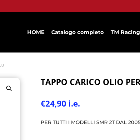
HOME
Catalogo completo
TM Racing
BLU
TAPPO CARICO OLIO PER
€
24,90
i.e.
PER TUTTI I MODELLI SMR 2T DAL 2005