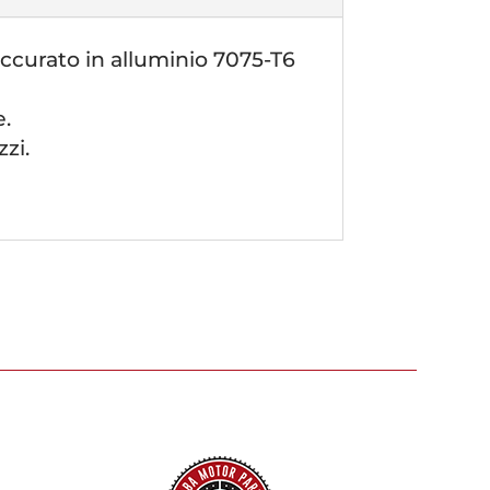
ccurato in alluminio 7075-T6
e.
zi.