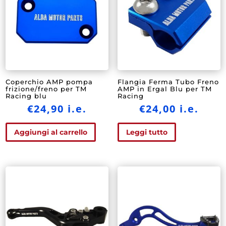
Coperchio AMP pompa
Flangia Ferma Tubo Freno
frizione/freno per TM
AMP in Ergal Blu per TM
Racing blu
Racing
€
24,90
i.e.
€
24,00
i.e.
Aggiungi al carrello
Leggi tutto