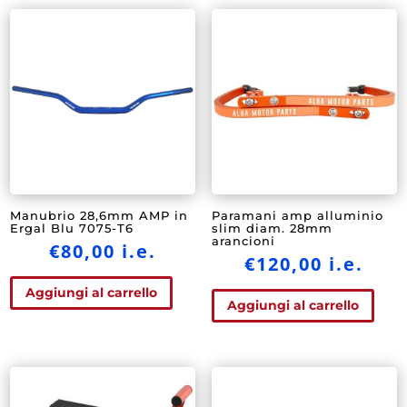
Manubrio 28,6mm AMP in
Paramani amp alluminio
Ergal Blu 7075-T6
slim diam. 28mm
arancioni
€
80,00
i.e.
€
120,00
i.e.
Aggiungi al carrello
Aggiungi al carrello