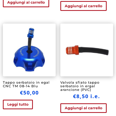
Aggiungi al carrello
Aggiungi al carrello
Tappo serbatoio in egal
Valvola sfiato tappo
CNC TM 08-14 Blu
serbatoio in ergal
arancione (PVC)
€
50,00
€
8,50
i.e.
Leggi tutto
Aggiungi al carrello