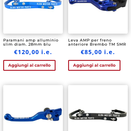
Paramani amp alluminio
Leva AMP per freno
slim diam. 28mm blu
anteriore Brembo TM SMR
€
120,00
i.e.
€
85,00
i.e.
Aggiungi al carrello
Aggiungi al carrello