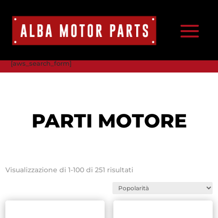
[aws_search_form]
PARTI MOTORE
Popolarità
Visualizzazione di 1-100 di 251 risultati