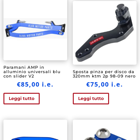
Paramani AMP in
alluminio universali blu
Sposta pinza per disco da
con slider V2
320mm ktm 2p 98-09 nero
€
85,00
i.e.
€
75,00
i.e.
Leggi tutto
Leggi tutto