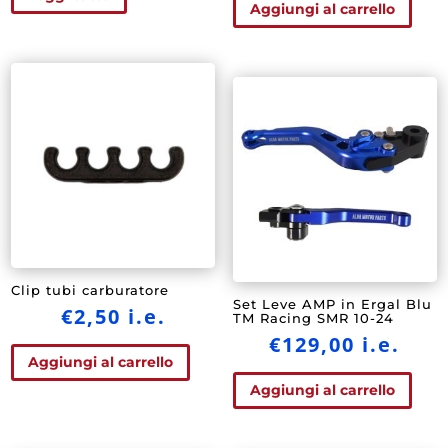
Aggiungi al carrello
Clip tubi carburatore
Set Leve AMP in Ergal Blu
€
2,50
i.e.
TM Racing SMR 10-24
€
129,00
i.e.
Aggiungi al carrello
Aggiungi al carrello