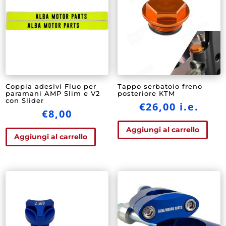
Coppia adesivi Fluo per
Tappo serbatoio freno
paramani AMP Slim e V2
posteriore KTM
con Slider
€
26,00
i.e.
€
8,00
Aggiungi al carrello
Aggiungi al carrello