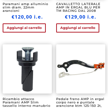
Paramani amp alluminio
CAVALLETTO LATERALE
slim diam. 22mm
AMP IN ERGAL BLU PER
arancioni
TM RACING DAL 2008
€
120,00
i.e.
€
129,00
i.e.
Aggiungi al carrello
Aggiungi al carrello
Ricambio attacco
Pedale freno AMP in ergal
Paramani AMP Slim
corpo nero e puntale
tassello interno manubrio
arancione ktm 125-150 2t,