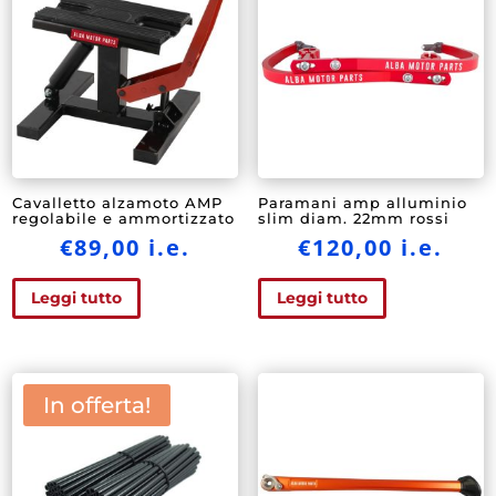
Cavalletto alzamoto AMP
Paramani amp alluminio
regolabile e ammortizzato
slim diam. 22mm rossi
€
89,00
i.e.
€
120,00
i.e.
Leggi tutto
Leggi tutto
In offerta!