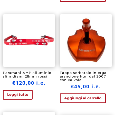
Paramani AMP alluminio
Tappo serbatoio in ergal
slim diam. 28mm rossi
arancione ktm dal 2007
con valvola
€
120,00
i.e.
€
45,00
i.e.
Leggi tutto
Aggiungi al carrello