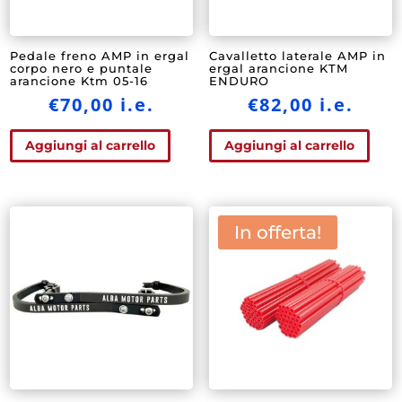
Pedale freno AMP in ergal
Cavalletto laterale AMP in
corpo nero e puntale
ergal arancione KTM
arancione Ktm 05-16
ENDURO
€
70,00
i.e.
€
82,00
i.e.
Aggiungi al carrello
Aggiungi al carrello
In offerta!