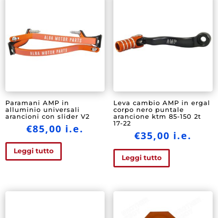
Paramani AMP in
Leva cambio AMP in ergal
alluminio universali
corpo nero puntale
arancioni con slider V2
arancione ktm 85-150 2t
17-22
€
85,00
i.e.
€
35,00
i.e.
Leggi tutto
Leggi tutto