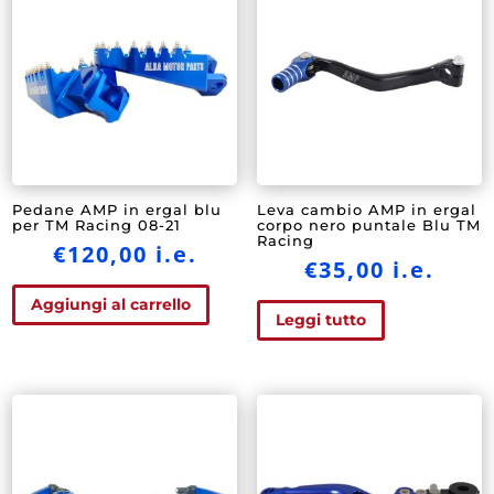
Pedane AMP in ergal blu
Leva cambio AMP in ergal
per TM Racing 08-21
corpo nero puntale Blu TM
Racing
€
120,00
i.e.
€
35,00
i.e.
Aggiungi al carrello
Leggi tutto